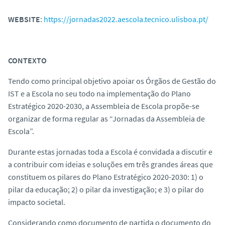
o
WEBSITE
:
https://jornadas2022.aescola.tecnico.ulisboa.pt/
CONTEXTO
Tendo como principal objetivo apoiar os Órgãos de Gestão do
IST e a Escola no seu todo na implementação do Plano
Estratégico 2020-2030, a Assembleia de Escola propõe-se
organizar de forma regular as “Jornadas da Assembleia de
Escola”.
Durante estas jornadas toda a Escola é convidada a discutir e
a contribuir com ideias e soluções em três grandes áreas que
constituem os pilares do Plano Estratégico 2020-2030: 1) o
pilar da educação; 2) o pilar da investigação; e 3) o pilar do
impacto societal.
Considerando como documento de partida o documento do