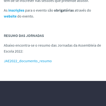
tem de se inscrever nas sessões que pretende assistir.
As
inscrições
para o evento são
obrigatórias
através do
website
do evento.
RESUMO DAS JORNADAS
Abaixo encontra-se o resumo das Jornadas da Assembleia de
Escola 2022:
JAE2022_documento_resumo